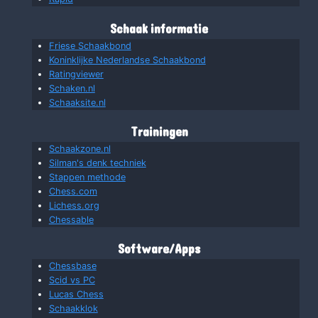
Schaak informatie
Friese Schaakbond
Koninklijke Nederlandse Schaakbond
Ratingviewer
Schaken.nl
Schaaksite.nl
Trainingen
Schaakzone.nl
Silman's denk techniek
Stappen methode
Chess.com
Lichess.org
Chessable
Software/Apps
Chessbase
Scid vs PC
Lucas Chess
Schaakklok