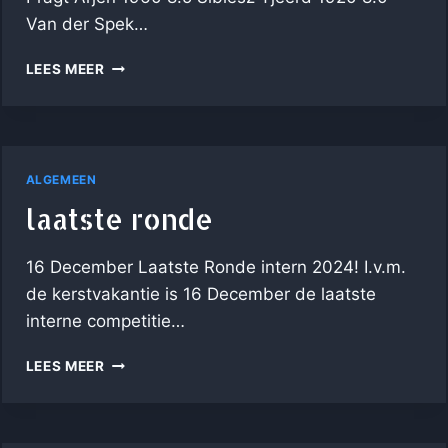
Van der Spek…
EINDSTAND
LEES MEER
SNELSCHAAK
2024
(OFFICIEEL)
ALGEMEEN
laatste ronde
16 December Laatste Ronde intern 2024! I.v.m.
de kerstvakantie is 16 December de laatste
interne competitie…
LAATSTE
LEES MEER
RONDE