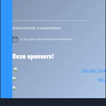
Aankomende evenementen
Er zijn geen aankomende evenementen.
Bericht
Onze sponsors!