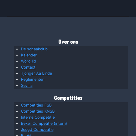
Over ons
De schaakclub
Kalender
Word lid
Contact
Tjonger Aa Linde
Reglementen
Sevilla
Competities
Competities FSB
Competities KNSB
Interne Competitie
Beker Competitie (intern)
Jeugd Competitie
Rapid