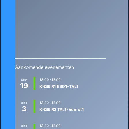
Aankomende evenementen
13:00
-
18:00
SEP
19
KNSB R1 ESG1-TAL1
13:00
-
18:00
OKT
3
KNSB R2 TAL1-Voorst1
13:00
-
18:00
OKT