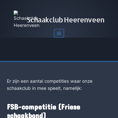
Doorgaan
naar
inhoud
Schaakclub Heerenveen
Er zijn een aantal competities waar onze
schaakclub in mee speelt, namelijk:
FSB-competitie (Friese
schaakbond)