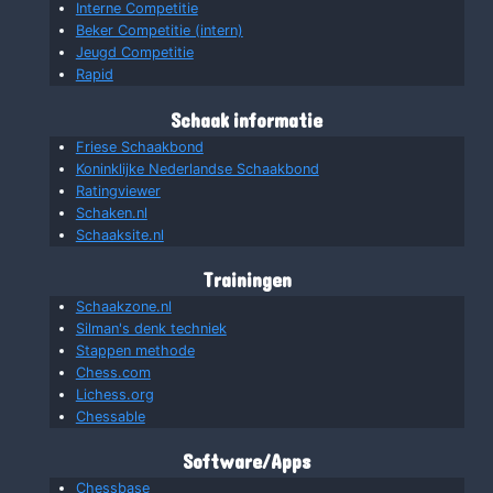
Interne Competitie
Beker Competitie (intern)
Jeugd Competitie
Rapid
Schaak informatie
Friese Schaakbond
Koninklijke Nederlandse Schaakbond
Ratingviewer
Schaken.nl
Schaaksite.nl
Trainingen
Schaakzone.nl
Silman's denk techniek
Stappen methode
Chess.com
Lichess.org
Chessable
Software/Apps
Chessbase