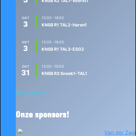
KNSB R2 TAL1-Voorst1
13:00
-
18:00
OKT
3
KNSB R1 TAL2-Haren1
13:00
-
18:00
OKT
3
KNSB R1 TAL3-ESG2
13:00
-
18:00
OKT
31
KNSB R3 Sneek1-TAL1
Bekijk kalender
Onze sponsors!