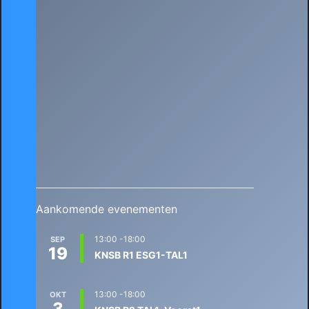
Aankomende evenementen
13:00
-
18:00
SEP
19
KNSB R1 ESG1-TAL1
13:00
-
18:00
OKT
3