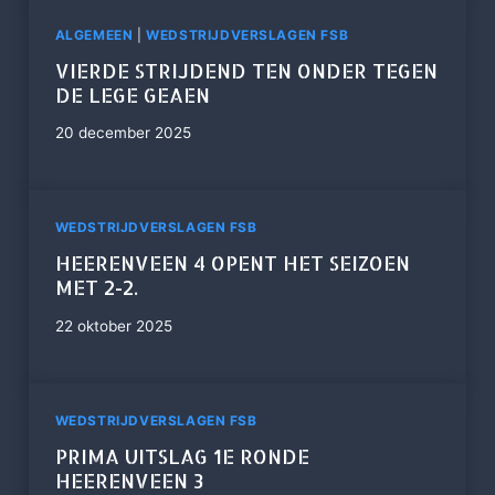
ALGEMEEN
|
WEDSTRIJDVERSLAGEN FSB
VIERDE STRIJDEND TEN ONDER TEGEN
DE LEGE GEAEN
20 december 2025
WEDSTRIJDVERSLAGEN FSB
HEERENVEEN 4 OPENT HET SEIZOEN
MET 2-2.
22 oktober 2025
WEDSTRIJDVERSLAGEN FSB
PRIMA UITSLAG 1E RONDE
HEERENVEEN 3