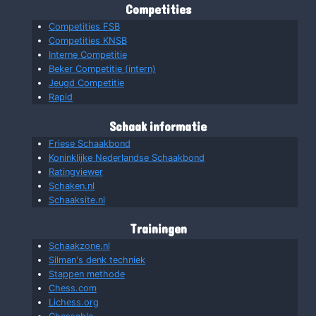
Competities
Competities FSB
Competities KNSB
Interne Competitie
Beker Competitie (intern)
Jeugd Competitie
Rapid
Schaak informatie
Friese Schaakbond
Koninklijke Nederlandse Schaakbond
Ratingviewer
Schaken.nl
Schaaksite.nl
Trainingen
Schaakzone.nl
Silman's denk techniek
Stappen methode
Chess.com
Lichess.org