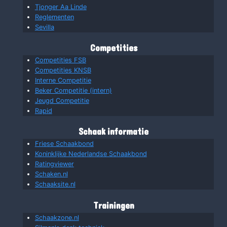
Tjonger Aa Linde
Reglementen
Sevilla
Competities
Competities FSB
Competities KNSB
Interne Competitie
Beker Competitie (intern)
Jeugd Competitie
Rapid
Schaak informatie
Friese Schaakbond
Koninklijke Nederlandse Schaakbond
Ratingviewer
Schaken.nl
Schaaksite.nl
Trainingen
Schaakzone.nl