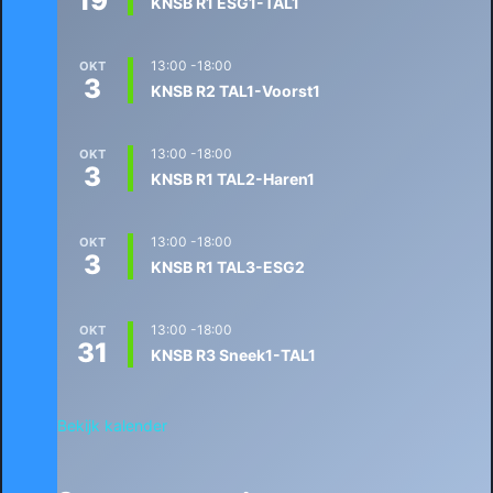
19
KNSB R1 ESG1-TAL1
13:00
-
18:00
OKT
3
KNSB R2 TAL1-Voorst1
13:00
-
18:00
OKT
3
KNSB R1 TAL2-Haren1
13:00
-
18:00
OKT
3
KNSB R1 TAL3-ESG2
13:00
-
18:00
OKT
31
KNSB R3 Sneek1-TAL1
Bekijk kalender