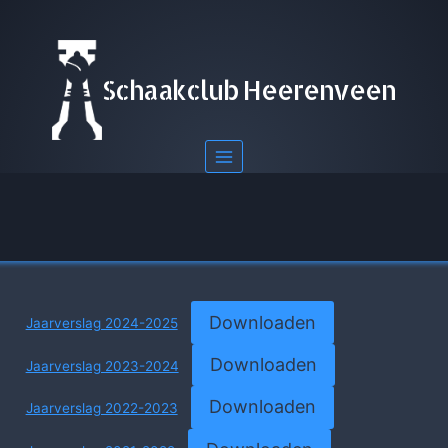
Doorgaan
naar
inhoud
Schaakclub Heerenveen
Downloaden
Jaarverslag 2024-2025
Downloaden
Jaarverslag 2023-2024
Downloaden
Jaarverslag 2022-2023