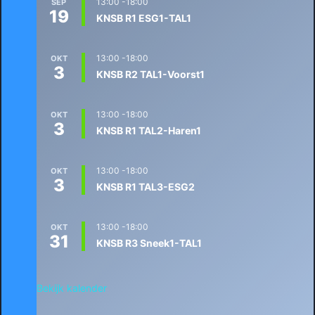
13:00
-
18:00
SEP
19
KNSB R1 ESG1-TAL1
13:00
-
18:00
OKT
3
KNSB R2 TAL1-Voorst1
13:00
-
18:00
OKT
3
KNSB R1 TAL2-Haren1
13:00
-
18:00
OKT
3
KNSB R1 TAL3-ESG2
13:00
-
18:00
OKT
31
KNSB R3 Sneek1-TAL1
Bekijk kalender