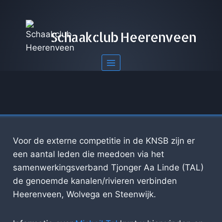
Doorgaan
naar
inhoud
Schaakclub Heerenveen
Voor de externe competitie in de KNSB zijn er
een aantal leden die meedoen via het
samenwerkingsverband Tjonger Aa Linde (TAL)
de genoemde kanalen/rivieren verbinden
Heerenveen, Wolvega en Steenwijk.