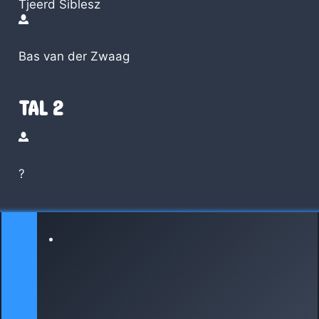
Tjeerd Siblesz
Bas van der Zwaag
TAL 2
?