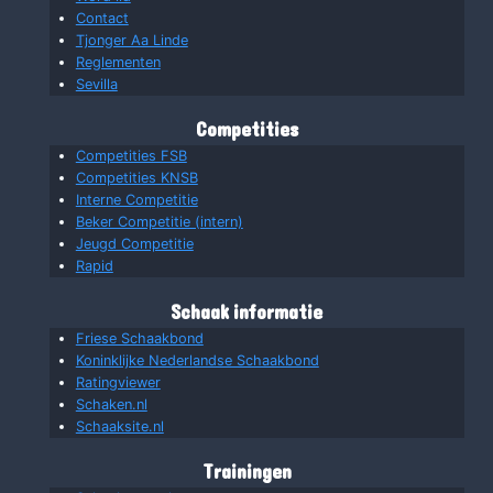
Contact
Tjonger Aa Linde
Reglementen
Sevilla
Competities
Competities FSB
Competities KNSB
Interne Competitie
Beker Competitie (intern)
Jeugd Competitie
Rapid
Schaak informatie
Friese Schaakbond
Koninklijke Nederlandse Schaakbond
Ratingviewer
Schaken.nl
Schaaksite.nl
Trainingen