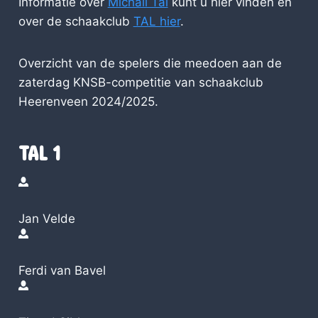
Informatie over
Michail Tal
kunt u hier vinden en
over de schaakclub
TAL hier
.
Overzicht van de spelers die meedoen aan de
zaterdag KNSB-competitie van schaakclub
Heerenveen 2024/2025.
TAL 1
Jan Velde
Ferdi van Bavel