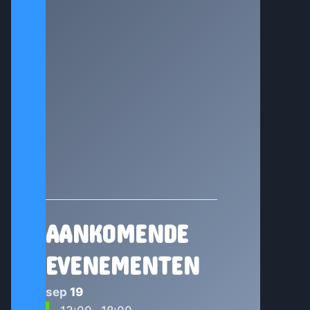
AANKOMENDE
EVENEMENTEN
sep
19