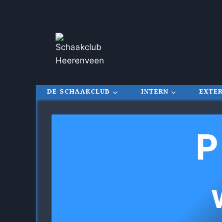
Doorgaan
naar
inhoud
DE SCHAAKCLUB
INTERN
EXTE
P