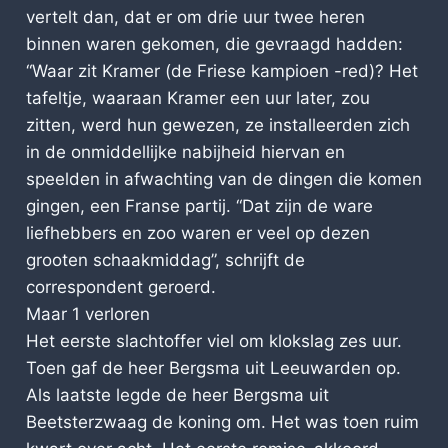
vertelt dan, dat er om drie uur twee heren
binnen waren gekomen, die gevraagd hadden:
“Waar zit Kramer (de Friese kampioen -red)? Het
tafeltje, waaraan Kramer een uur later, zou
zitten, werd hun gewezen, ze installeerden zich
in de onmiddellijke nabijheid hiervan en
speelden in afwachting van de dingen die komen
gingen, een Franse partij. “Dat zijn de ware
liefhebbers en zoo waren er veel op dezen
grooten schaakmiddag”, schrijft de
correspondent geroerd.
Maar 1 verloren
Het eerste slachtoffer viel om klokslag zes uur.
Toen gaf de heer Bergsma uit Leeuwarden op.
Als laatste legde de heer Bergsma uit
Beetsterzwaag de koning om. Het was toen ruim