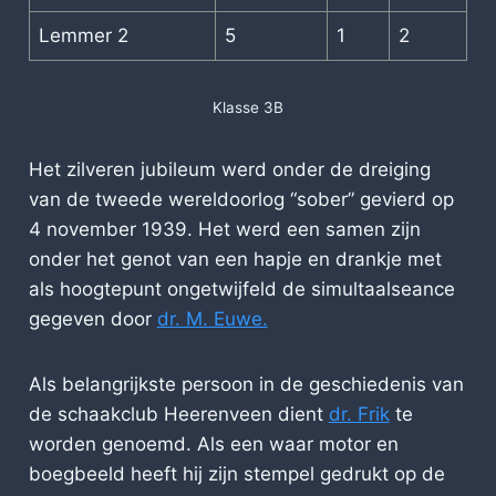
Lemmer 2
5
1
2
Klasse 3B
Het zilveren jubileum werd onder de dreiging
van de tweede wereldoorlog “sober” gevierd op
4 november 1939. Het werd een samen zijn
onder het genot van een hapje en drankje met
als hoogtepunt ongetwijfeld de simultaalseance
gegeven door
dr. M. Euwe.
Als belangrijkste persoon in de geschiedenis van
de schaakclub Heerenveen dient
dr. Frik
te
worden genoemd. Als een waar motor en
boegbeeld heeft hij zijn stempel gedrukt op de