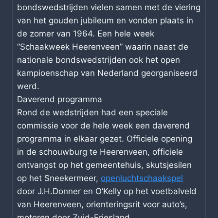
bondswedstrijden vielen samen met de viering
van het gouden jubileum en vonden plaats in
de zomer van 1964. Een hele week
“Schaakweek Heerenveen” waarin naast de
nationale bondswedstrijden ook het open
kampioenschap van Nederland georganiseerd
werd.
Daverend programma
Rond de wedstrijden had een speciale
commissie voor de hele week een daverend
programma in elkaar gezet. Officiele opening
in de schouwburg te Heerenveen, officiele
ontvangst op het gemeentehuis, skutsjesilen
op het Sneekermeer,
openluchtschaakspel
door J.H.Donner en O’Kelly op het voetbalveld
van Heerenveen, orienteringsrit voor auto’s,
motoren door Zuid-Friesland,