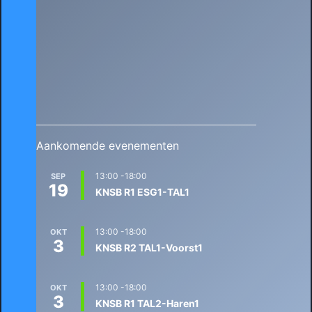
Aankomende evenementen
13:00
-
18:00
SEP
19
KNSB R1 ESG1-TAL1
13:00
-
18:00
OKT
3
KNSB R2 TAL1-Voorst1
13:00
-
18:00
OKT
3
KNSB R1 TAL2-Haren1