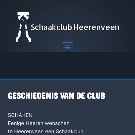
Doorgaan
naar
inhoud
Schaakclub Heerenveen
GESCHIEDENIS VAN DE CLUB
SCHAKEN
Eenige Heeren wenschen
te Heerenveen een Schaakclub