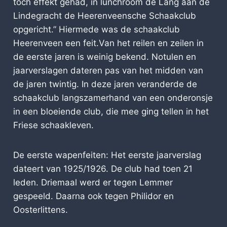
toch effekt gehad, in lunchroom de Lang aan de
Lindegracht de Heerenveensche Schaakclub
opgericht.” Hiermede was de schaakclub
Heerenveen een feit.Van het reilen en zeilen in
de eerste jaren is weinig bekend. Notulen en
jaarverslagen dateren pas van het midden van
de jaren twintig. In deze jaren veranderde de
schaakclub langszamerhand van een onderonsje
in een bloeiende club, die mee ging tellen in het
Friese schaakleven.
De eerste wapenfeiten: Het eerste jaarverslag
dateert van 1925/1926. De club had toen 21
leden. Driemaal werd er tegen Lemmer
gespeeld. Daarna ook tegen Philidor en
Oosterlittens.