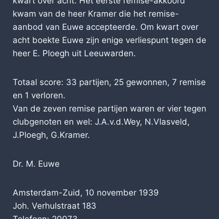
kwart over acht. Het eerste remise-akkoord
kwam van de heer Kramer die het remise-
aanbod van Euwe accepteerde. Om kwart over
acht boekte Euwe zijn enige verliespunt tegen de
heer E. Ploegh uit Leeuwarden.
Totaal score: 33 partijen, 25 gewonnen, 7 remise
en 1 verloren.
Van de zeven remise partijen waren er vier tegen
clubgenoten en wel: J.A.v.d.Wey, N.Vlasveld,
J.Ploegh, G.Kramer.
Dr. M. Euwe
Amsterdam-Zuid, 10 november 1939
Joh. Verhulstraat 183