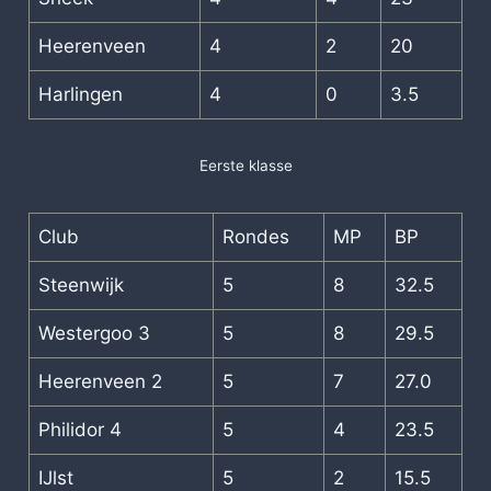
Heerenveen
4
2
20
Harlingen
4
0
3.5
Eerste klasse
Club
Rondes
MP
BP
Steenwijk
5
8
32.5
Westergoo 3
5
8
29.5
Heerenveen 2
5
7
27.0
Philidor 4
5
4
23.5
IJlst
5
2
15.5