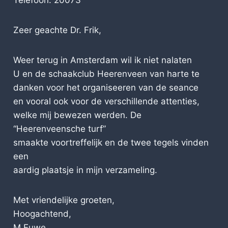
Telefoon: 20073
Zeer geachte Dr. Frik,
Weer terug in Amsterdam wil ik niet nalaten
U en de schaakclub Heerenveen van harte te
danken voor het organiseeren van de seance
en vooral ook voor de verschillende attenties,
welke mij bewezen werden. De
“Heerenveensche turf”
smaakte voortreffelijk en de twee tegels vinden
een
aardig plaatsje in mijn verzameling.
Met vriendelijke groeten,
Hoogachtend,
M.Euwe.