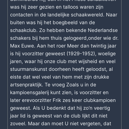
was hij zeer gezien en talloos waren zijn
contacten in de landelijke schaakwereld. Naar
buiten was hij het boegbeeld van de
schaakclub. Zo hebben bekende Nederlandse
schakers bij hem thuis gelogeerd,onder wie dr.
Max Euwe. Aan het roer Meer dan twintig jaar
is hij voorzitter geweest (1929-1952), woelige
jaren, waar hij onze club met wijsheid en veel
stuurmanskunst doorheen heeft geloodst, al
eiste dat wel veel van hem met zijn drukke
artsenpraktijk. Te vroeg Zoals u in de
kampioensgalerij kunt zien, is voorzitter en
later erevoorzitter Frik zes keer clubkampioen
geweest. Als U bedenkt dat hij zo’n veertig
jaar lid is geweest van de club lijkt dit niet
zoveel. Maar dan moet U niet vergeten, dat