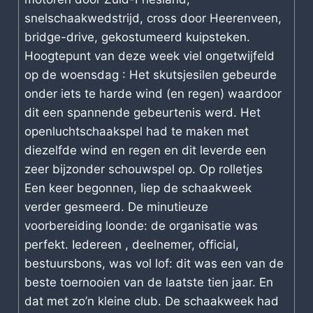
snelschaakwedstrijd, cross door Heerenveen,
bridge-drive, gekostumeerd kuipsteken.
Hoogtepunt van deze week viel ongetwijfeld
op de woensdag : Het skutsjesilen gebeurde
onder iets te harde wind (en regen) waardoor
dit een spannende gebeurtenis werd. Het
openluchtschaakspel had te maken met
diezelfde wind en regen en dit leverde een
zeer bijzonder schouwspel op. Op rolletjes
Een keer begonnen, liep de schaakweek
verder gesmeerd. De minutieuze
voorbereiding loonde: de organisatie was
perfekt. Iedereen , deelnemer, official,
bestuursbons, was vol lof: dit was een van de
beste toernooien van de laatste tien jaar. En
dat met zo’n kleine club. De schaakweek had