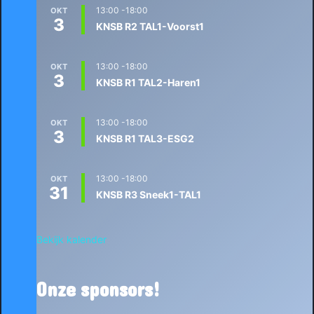
13:00
-
18:00
OKT
3
KNSB R2 TAL1-Voorst1
13:00
-
18:00
OKT
3
KNSB R1 TAL2-Haren1
13:00
-
18:00
OKT
3
KNSB R1 TAL3-ESG2
13:00
-
18:00
OKT
31
KNSB R3 Sneek1-TAL1
Bekijk kalender
Onze sponsors!