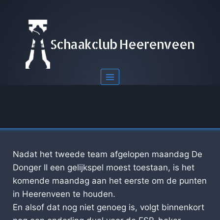
Doorgaan
naar
inhoud
Schaakclub Heerenveen
Nadat het tweede team afgelopen maandag De
Donger II een gelijkspel moest toestaan, is het
komende maandag aan het eerste om de punten
in Heerenveen te houden.
En alsof dat nog niet genoeg is, volgt binnenkort