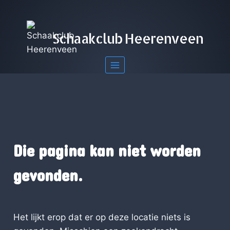
Doorgaan
naar
inhoud
Schaakclub Heerenveen
Die pagina kan niet worden
gevonden.
Het lijkt erop dat er op deze locatie niets is