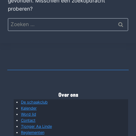
gevonden. Misschien een zoekopdracht
proberen?
Zoeken
naar:
Over ons
De schaakclub
Kalender
Word lid
Contact
Tjonger Aa Linde
Reglementen