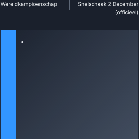
NAVIGATIE
Wereldkampioenschap
Snelschaak 2 December
(officieel)