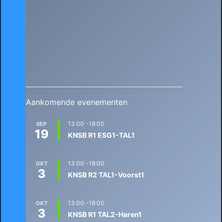
Aankomende evenementen
13:00
-
18:00
SEP
19
KNSB R1 ESG1-TAL1
13:00
-
18:00
OKT
3
KNSB R2 TAL1-Voorst1
13:00
-
18:00
OKT
3
KNSB R1 TAL2-Haren1