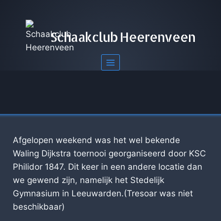
Doorgaan
naar
inhoud
Schaakclub Heerenveen
Afgelopen weekend was het wel bekende
Waling Dijkstra toernooi georganiseerd door KSC
Philidor 1847. Dit keer in een andere locatie dan
we gewend zijn, namelijk het Stedelijk
Gymnasium in Leeuwarden.(Tresoar was niet
beschikbaar)