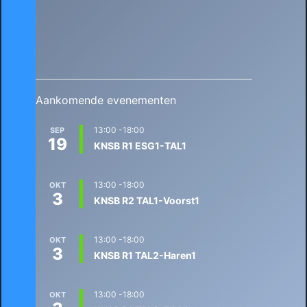
Aankomende evenementen
13:00
-
18:00
SEP
19
KNSB R1 ESG1-TAL1
13:00
-
18:00
OKT
3
KNSB R2 TAL1-Voorst1
13:00
-
18:00
OKT
3
KNSB R1 TAL2-Haren1
13:00
-
18:00
OKT