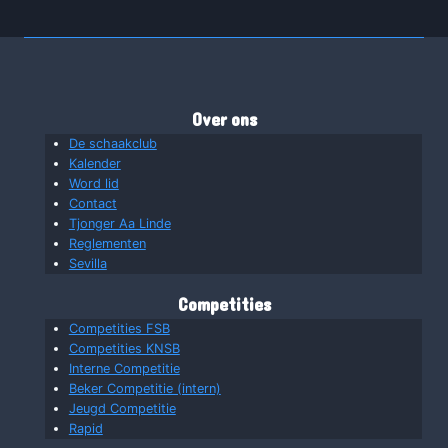
Over ons
De schaakclub
Kalender
Word lid
Contact
Tjonger Aa Linde
Reglementen
Sevilla
Competities
Competities FSB
Competities KNSB
Interne Competitie
Beker Competitie (intern)
Jeugd Competitie
Rapid