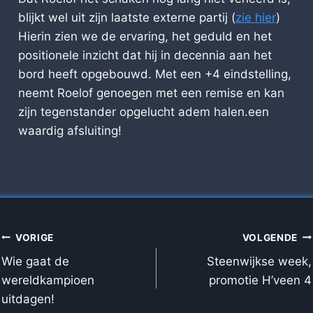
blijkt wel uit zijn laatste externe partij (
zie hier
)
Hierin zien we de ervaring, het geduld en het
positionele inzicht dat hij in decennia aan het
bord heeft opgebouwd. Met een +4 eindstelling,
neemt Roelof genoegen met een remise en kan
zijn tegenstander opgelucht adem halen.een
waardig afsluiting!
BERICHT
VORIGE
VOLGENDE
NAVIGATIE
Wie gaat de
Steenwijkse week,
wereldkampioen
promotie H’veen 4
uitdagen!