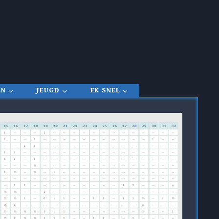
RN
JEUGD
FK SNEL