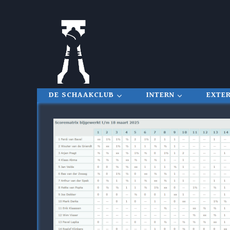
Doorgaan
naar
inhoud
DE SCHAAKCLUB
INTERN
EXTE