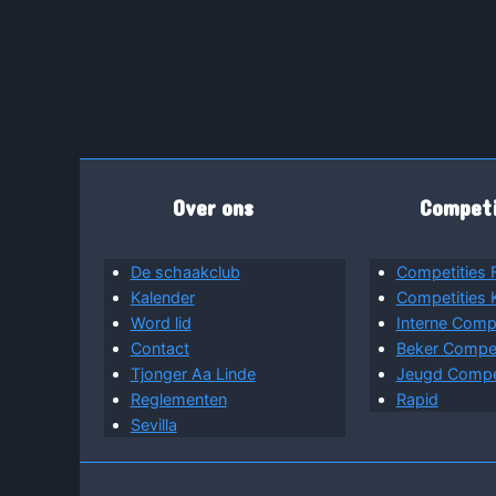
Over ons
Competi
De schaakclub
Competities 
Kalender
Competities
Word lid
Interne Compe
Contact
Beker Competi
Tjonger Aa Linde
Jeugd Compet
Reglementen
Rapid
Sevilla