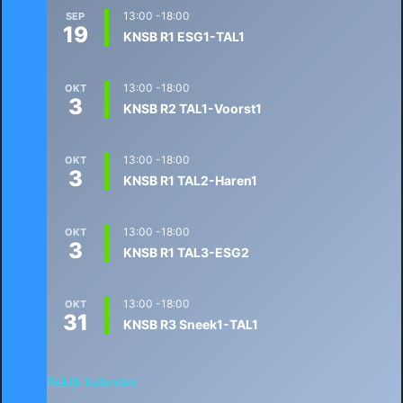
13:00
-
18:00
SEP
19
KNSB R1 ESG1-TAL1
13:00
-
18:00
OKT
3
KNSB R2 TAL1-Voorst1
13:00
-
18:00
OKT
3
KNSB R1 TAL2-Haren1
13:00
-
18:00
OKT
3
KNSB R1 TAL3-ESG2
13:00
-
18:00
OKT
31
KNSB R3 Sneek1-TAL1
Bekijk kalender