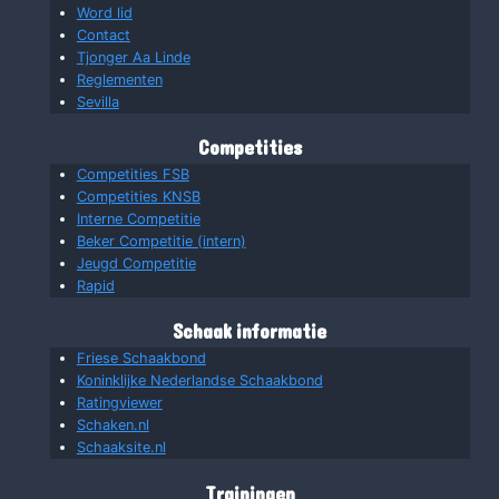
Word lid
Contact
Tjonger Aa Linde
Reglementen
Sevilla
Competities
Competities FSB
Competities KNSB
Interne Competitie
Beker Competitie (intern)
Jeugd Competitie
Rapid
Schaak informatie
Friese Schaakbond
Koninklijke Nederlandse Schaakbond
Ratingviewer
Schaken.nl
Schaaksite.nl
Trainingen