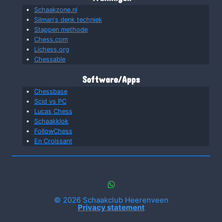
Schaakzone.nl
Silman's denk techniek
Stappen methode
Chess.com
Lichess.org
Chessable
Software/Apps
Chessbase
Scid vs PC
Lucas Chess
Schaakklok
FollowChess
En Croissant
© 2026 Schaakclub Heerenveen
Privacy statement