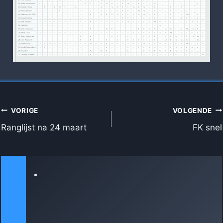
BERICHT
VORIGE
VOLGENDE
NAVIGATIE
Ranglijst na 24 maart
FK snel