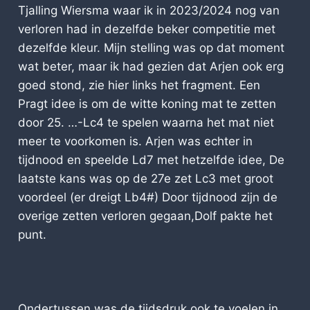
Tjalling Wiersma waar ik in 2023/2024 nog van
verloren had in dezelfde beker competitie met
dezelfde kleur. Mijn stelling was op dat moment
wat beter, maar ik had gezien dat Arjen ook erg
goed stond, zie hier links het fragment. Een
Pragt idee is om de witte koning mat te zetten
door 25. …-Lc4 te spelen waarna het mat niet
meer te voorkomen is. Arjen was echter in
tijdnood en speelde Ld7 met hetzelfde idee, De
laatste kans was op de 27e zet Lc3 met groot
voordeel (er dreigt Lb4#) Door tijdnood zijn de
overige zetten verloren gegaan,Dolf pakte het
punt.
Ondertussen was de tijdsdruk ook te voelen in