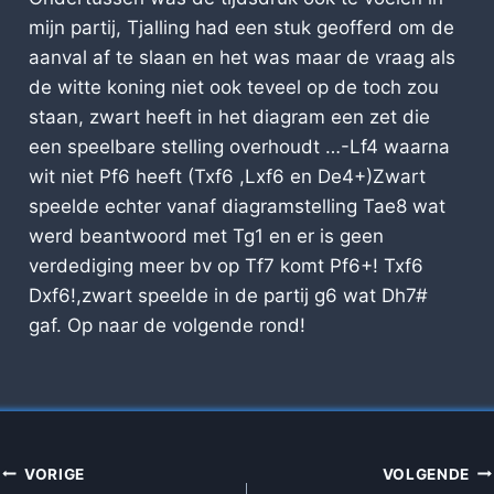
mijn partij, Tjalling had een stuk geofferd om de
aanval af te slaan en het was maar de vraag als
de witte koning niet ook teveel op de toch zou
staan, zwart heeft in het diagram een zet die
een speelbare stelling overhoudt …-Lf4 waarna
wit niet Pf6 heeft (Txf6 ,Lxf6 en De4+)Zwart
speelde echter vanaf diagramstelling Tae8 wat
werd beantwoord met Tg1 en er is geen
verdediging meer bv op Tf7 komt Pf6+! Txf6
Dxf6!,zwart speelde in de partij g6 wat Dh7#
gaf. Op naar de volgende rond!
BERICHT
VORIGE
VOLGENDE