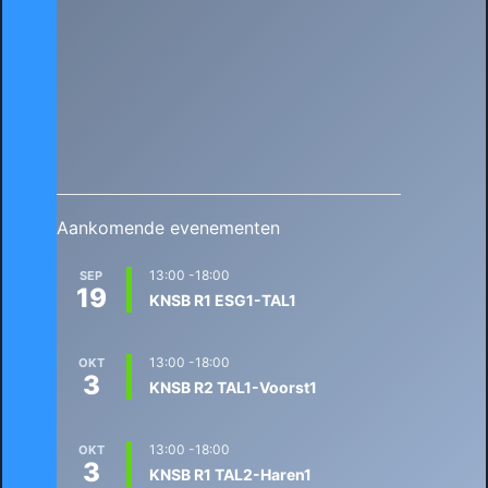
Aankomende evenementen
13:00
-
18:00
SEP
19
KNSB R1 ESG1-TAL1
13:00
-
18:00
OKT
3
KNSB R2 TAL1-Voorst1
13:00
-
18:00
OKT
3
KNSB R1 TAL2-Haren1