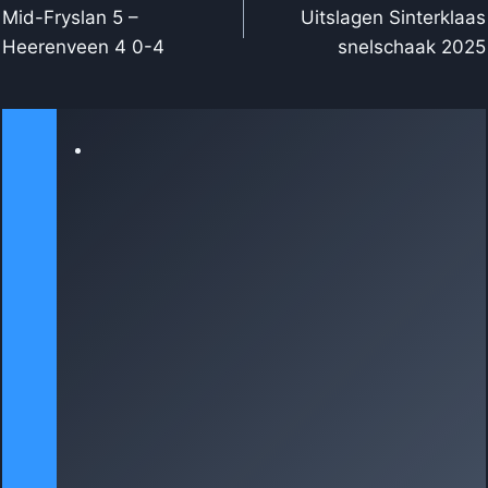
NAVIGATIE
Mid-Fryslan 5 –
Uitslagen Sinterklaas
Heerenveen 4 0-4
snelschaak 2025