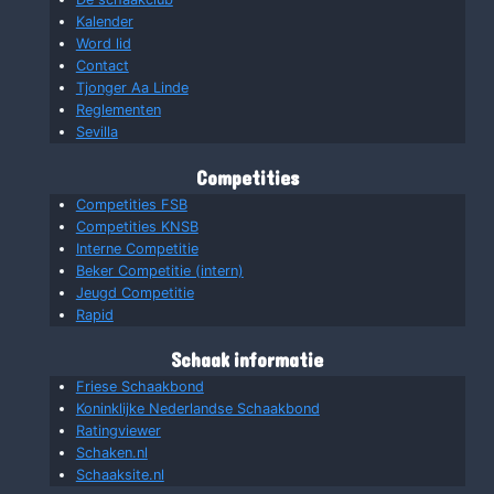
Kalender
Word lid
Contact
Tjonger Aa Linde
Reglementen
Sevilla
Competities
Competities FSB
Competities KNSB
Interne Competitie
Beker Competitie (intern)
Jeugd Competitie
Rapid
Schaak informatie
Friese Schaakbond
Koninklijke Nederlandse Schaakbond
Ratingviewer
Schaken.nl
Schaaksite.nl