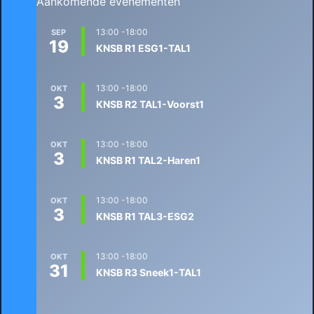
Aankomende evenementen
13:00
-
18:00
SEP
19
KNSB R1 ESG1-TAL1
13:00
-
18:00
OKT
3
KNSB R2 TAL1-Voorst1
13:00
-
18:00
OKT
3
KNSB R1 TAL2-Haren1
13:00
-
18:00
OKT
3
KNSB R1 TAL3-ESG2
13:00
-
18:00
OKT
31
KNSB R3 Sneek1-TAL1