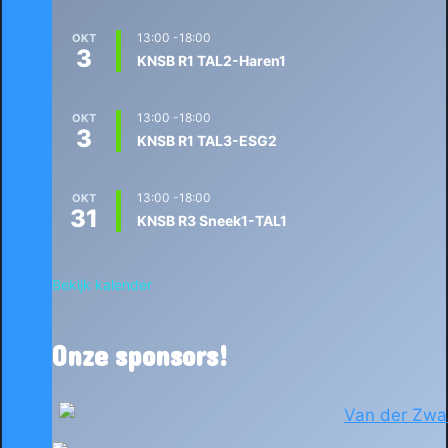
13:00
-
18:00
OKT
3
KNSB R1 TAL2-Haren1
13:00
-
18:00
OKT
3
KNSB R1 TAL3-ESG2
13:00
-
18:00
OKT
31
KNSB R3 Sneek1-TAL1
Bekijk kalender
Onze sponsors!