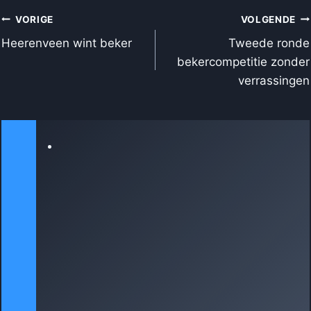
BERICHT
VORIGE
VOLGENDE
NAVIGATIE
Heerenveen wint beker
Tweede ronde
bekercompetitie zonder
verrassingen