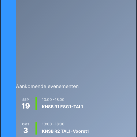
Aankomende evenementen
13:00
-
18:00
SEP
19
KNSB R1 ESG1-TAL1
13:00
-
18:00
OKT
3
KNSB R2 TAL1-Voorst1