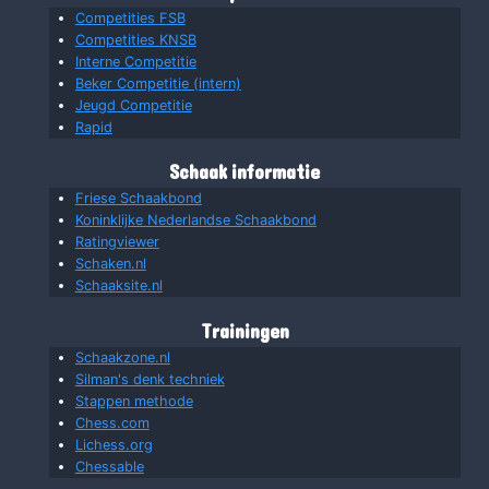
Competities FSB
Competities KNSB
Interne Competitie
Beker Competitie (intern)
Jeugd Competitie
Rapid
Schaak informatie
Friese Schaakbond
Koninklijke Nederlandse Schaakbond
Ratingviewer
Schaken.nl
Schaaksite.nl
Trainingen
Schaakzone.nl
Silman's denk techniek
Stappen methode
Chess.com
Lichess.org
Chessable