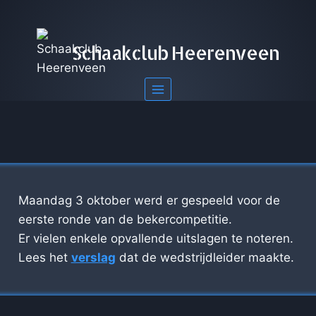
Doorgaan
naar
inhoud
Schaakclub Heerenveen
Maandag 3 oktober werd er gespeeld voor de
eerste ronde van de bekercompetitie.
Er vielen enkele opvallende uitslagen te noteren.
Lees het
verslag
dat de wedstrijdleider maakte.