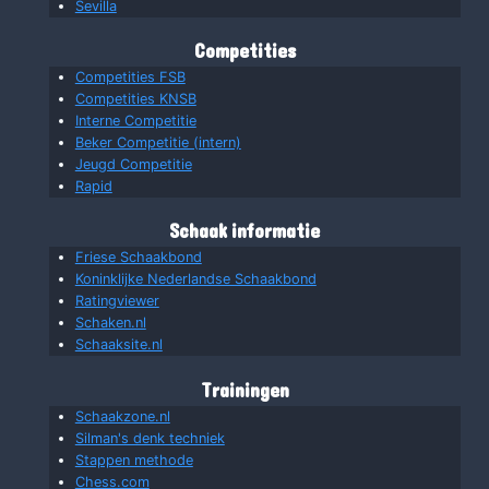
Sevilla
Competities
Competities FSB
Competities KNSB
Interne Competitie
Beker Competitie (intern)
Jeugd Competitie
Rapid
Schaak informatie
Friese Schaakbond
Koninklijke Nederlandse Schaakbond
Ratingviewer
Schaken.nl
Schaaksite.nl
Trainingen
Schaakzone.nl
Silman's denk techniek
Stappen methode
Chess.com