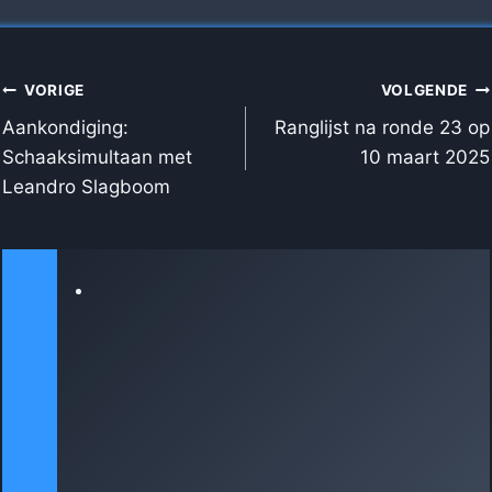
BERICHT
VORIGE
VOLGENDE
NAVIGATIE
Aankondiging:
Ranglijst na ronde 23 op
Schaaksimultaan met
10 maart 2025
Leandro Slagboom