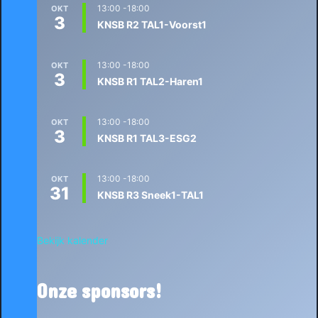
13:00
-
18:00
OKT
3
KNSB R2 TAL1-Voorst1
13:00
-
18:00
OKT
3
KNSB R1 TAL2-Haren1
13:00
-
18:00
OKT
3
KNSB R1 TAL3-ESG2
13:00
-
18:00
OKT
31
KNSB R3 Sneek1-TAL1
Bekijk kalender
Onze sponsors!