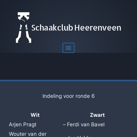
Doorgaan
naar
inhoud
Schaakclub Heerenveen
Indeling voor ronde 6
Wit
Zwart
Arjen Pragt
–
Ferdi van Bavel
Wouter van der