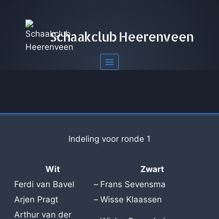
Doorgaan
naar
inhoud
Schaakclub Heerenveen
Indeling voor ronde 1
Wit
Zwart
Ferdi van Bavel
–
Frans Sevensma
Arjen Pragt
–
Wisse Klaassen
Arthur van der