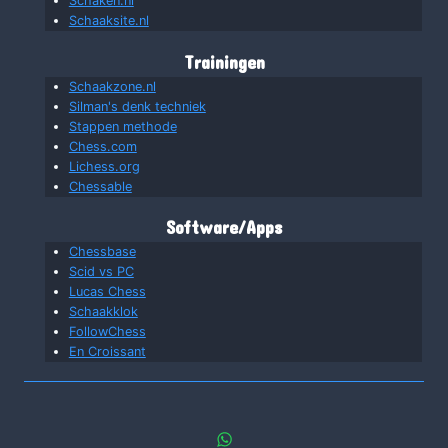
Schaken.nl
Schaaksite.nl
Trainingen
Schaakzone.nl
Silman's denk techniek
Stappen methode
Chess.com
Lichess.org
Chessable
Software/Apps
Chessbase
Scid vs PC
Lucas Chess
Schaakklok
FollowChess
En Croissant