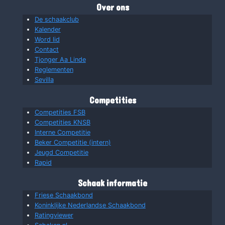
Over ons
De schaakclub
Kalender
Word lid
Contact
Tjonger Aa Linde
Reglementen
Sevilla
Competities
Competities FSB
Competities KNSB
Interne Competitie
Beker Competitie (intern)
Jeugd Competitie
Rapid
Schaak informatie
Friese Schaakbond
Koninklijke Nederlandse Schaakbond
Ratingviewer