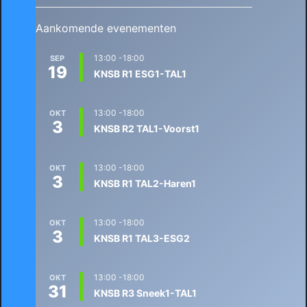
Aankomende evenementen
13:00
-
18:00
SEP
19
KNSB R1 ESG1-TAL1
13:00
-
18:00
OKT
3
KNSB R2 TAL1-Voorst1
13:00
-
18:00
OKT
3
KNSB R1 TAL2-Haren1
13:00
-
18:00
OKT
3
KNSB R1 TAL3-ESG2
13:00
-
18:00
OKT
31
KNSB R3 Sneek1-TAL1