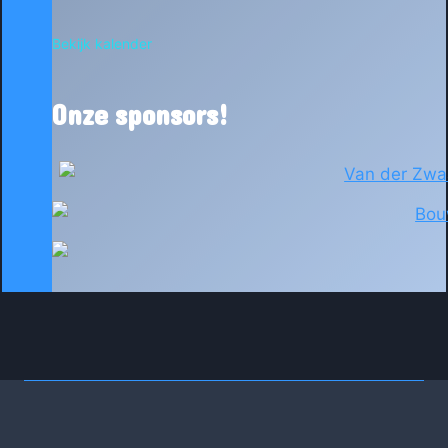
Bekijk kalender
Onze sponsors!