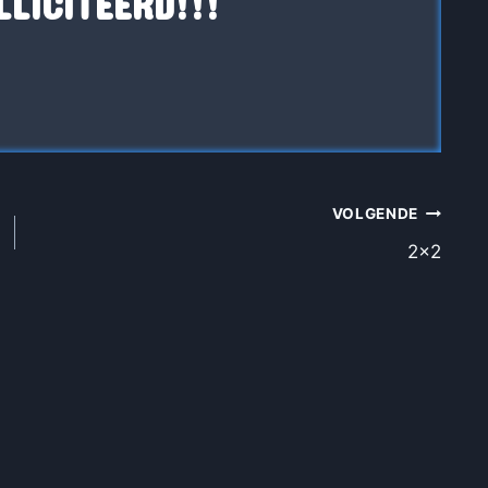
LLICITEERD!!!
VOLGENDE
2×2