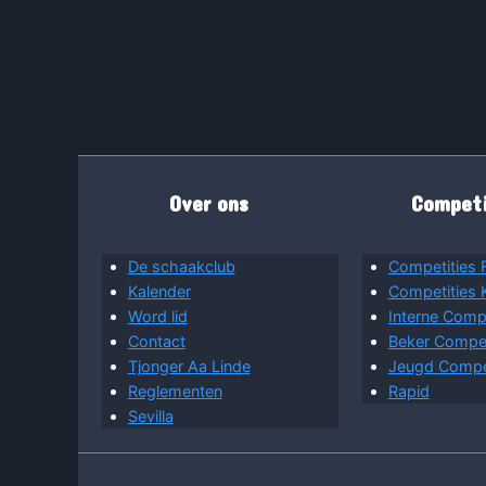
Over ons
Competi
De schaakclub
Competities 
Kalender
Competities
Word lid
Interne Compe
Contact
Beker Competi
Tjonger Aa Linde
Jeugd Compet
Reglementen
Rapid
Sevilla