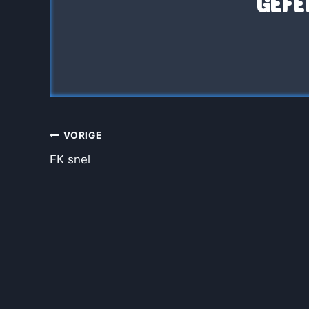
GEFE
BERICHT
VORIGE
NAVIGATIE
FK snel