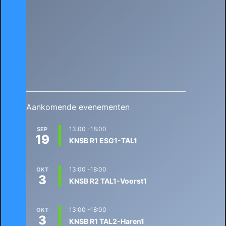
Aankomende evenementen
13:00
-
18:00
SEP
19
KNSB R1 ESG1-TAL1
13:00
-
18:00
OKT
3
KNSB R2 TAL1-Voorst1
13:00
-
18:00
OKT
3
KNSB R1 TAL2-Haren1