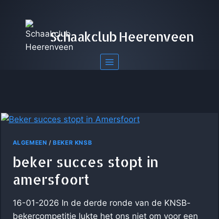
Doorgaan
naar
inhoud
Schaakclub Heerenveen
ALGEMEEN
/
BEKER KNSB
beker succes stopt in
amersfoort
16-01-2026 In de derde ronde van de KNSB-
bekercompetitie lukte het ons niet om voor een