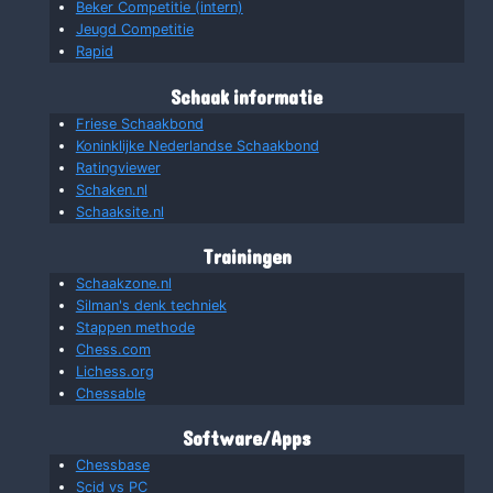
Beker Competitie (intern)
Jeugd Competitie
Rapid
Schaak informatie
Friese Schaakbond
Koninklijke Nederlandse Schaakbond
Ratingviewer
Schaken.nl
Schaaksite.nl
Trainingen
Schaakzone.nl
Silman's denk techniek
Stappen methode
Chess.com
Lichess.org
Chessable
Software/Apps
Chessbase
Scid vs PC