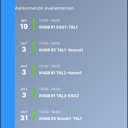
Aankomende evenementen
13:00
-
18:00
SEP
19
KNSB R1 ESG1-TAL1
13:00
-
18:00
OKT
3
KNSB R2 TAL1-Voorst1
13:00
-
18:00
OKT
3
KNSB R1 TAL2-Haren1
13:00
-
18:00
OKT
3
KNSB R1 TAL3-ESG2
13:00
-
18:00
OKT
31
KNSB R3 Sneek1-TAL1