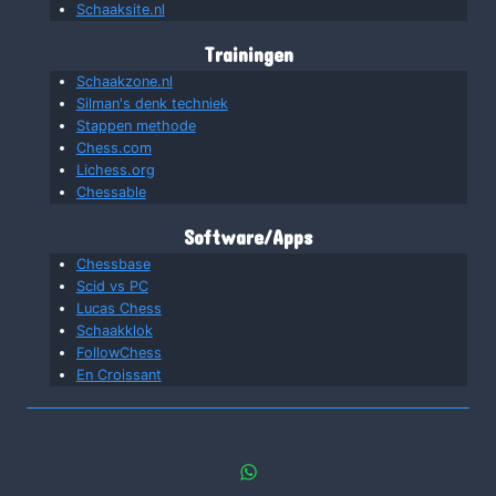
Schaaksite.nl
Trainingen
Schaakzone.nl
Silman's denk techniek
Stappen methode
Chess.com
Lichess.org
Chessable
Software/Apps
Chessbase
Scid vs PC
Lucas Chess
Schaakklok
FollowChess
En Croissant