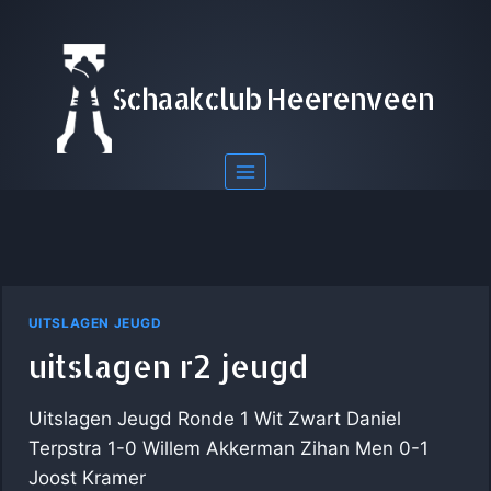
Doorgaan
naar
inhoud
Schaakclub Heerenveen
UITSLAGEN JEUGD
uitslagen r2 jeugd
Uitslagen Jeugd Ronde 1 Wit Zwart Daniel
Terpstra 1-0 Willem Akkerman Zihan Men 0-1
Joost Kramer