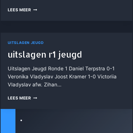
UITSLAGEN
LEES MEER
R2
JEUGD
UITSLAGEN JEUGD
uitslagen r1 jeugd
Uitslagen Jeugd Ronde 1 Daniel Terpstra 0-1
Veronika Vladyslav Joost Kramer 1-0 Victoriia
Vladyslav afw. Zihan…
UITSLAGEN
LEES MEER
R1
JEUGD