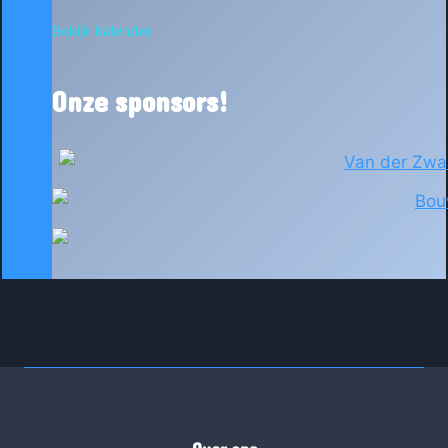
Bekijk kalender
Onze sponsors!