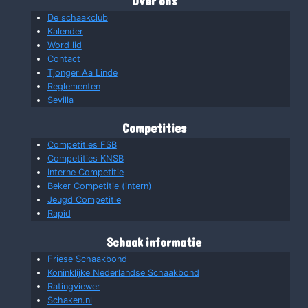
Over ons
De schaakclub
Kalender
Word lid
Contact
Tjonger Aa Linde
Reglementen
Sevilla
Competities
Competities FSB
Competities KNSB
Interne Competitie
Beker Competitie (intern)
Jeugd Competitie
Rapid
Schaak informatie
Friese Schaakbond
Koninklijke Nederlandse Schaakbond
Ratingviewer
Schaken.nl