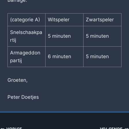
Barrage:
(categorie A)
Witspeler
Zwartspeler
Snelschaakpa
5 minuten
5 minuten
rtij
Armageddon
6 minuten
5 minuten
partij
Groeten,
Peter Doetjes
VORIGE
VOLGENDE