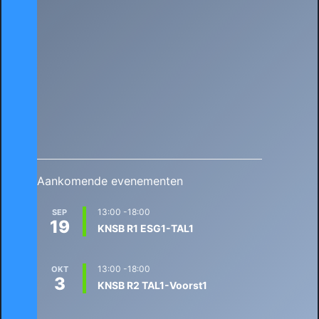
Aankomende evenementen
13:00
-
18:00
SEP
19
KNSB R1 ESG1-TAL1
13:00
-
18:00
OKT
3
KNSB R2 TAL1-Voorst1