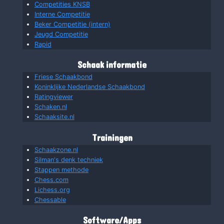
Competities KNSB
Interne Competitie
Beker Competitie (intern)
Jeugd Competitie
Rapid
Schaak informatie
Friese Schaakbond
Koninklijke Nederlandse Schaakbond
Ratingviewer
Schaken.nl
Schaaksite.nl
Trainingen
Schaakzone.nl
Silman's denk techniek
Stappen methode
Chess.com
Lichess.org
Chessable
Software/Apps