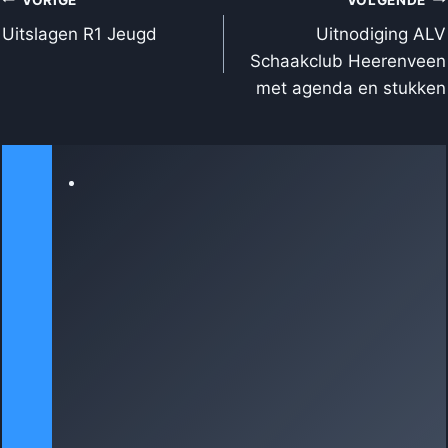
BERICHT
NAVIGATIE
Uitslagen R1 Jeugd
Uitnodiging ALV
Schaakclub Heerenveen
met agenda en stukken