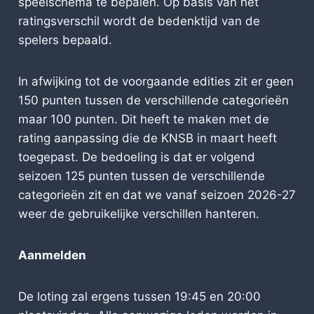
speelschema te bepalen. Op basis van het
ratingsverschil wordt de bedenktijd van de
spelers bepaald.
In afwijking tot de voorgaande edities zit er geen
150 punten tussen de verschillende categorieën
maar 100 punten. Dit heeft te maken met de
rating aanpassing die de KNSB in maart heeft
toegepast. De bedoeling is dat er volgend
seizoen 125 punten tussen de verschillende
categorieën zit en dat we vanaf seizoen 2026-27
weer de gebruikelijke verschillen hanteren.
Aanmelden
De loting zal ergens tussen 19:45 en 20:00