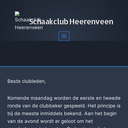
Doorgaan
naar
inhoud
Schaakclub Heerenveen
Beste clubleden,
Komende maandag worden de eerste en tweede
ronde van de clubbeker gespeeld. Het principe is
bij de meeste inmiddels bekend. Aan het begin
van de avond wordt er geloot om het