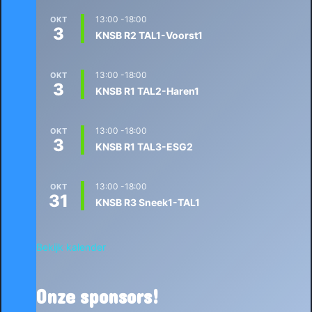
13:00
-
18:00
OKT
3
KNSB R2 TAL1-Voorst1
13:00
-
18:00
OKT
3
KNSB R1 TAL2-Haren1
13:00
-
18:00
OKT
3
KNSB R1 TAL3-ESG2
13:00
-
18:00
OKT
31
KNSB R3 Sneek1-TAL1
Bekijk kalender
Onze sponsors!