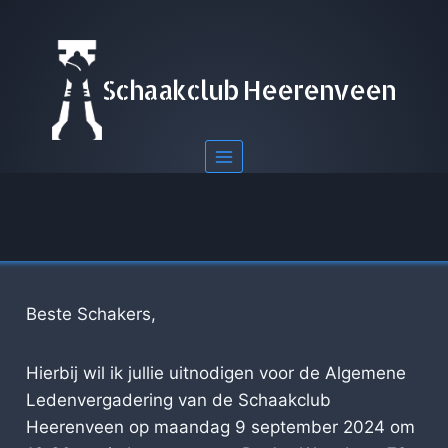
Doorgaan
naar
inhoud
Schaakclub Heerenveen
Beste Schakers,
Hierbij wil ik jullie uitnodigen voor de Algemene
Ledenvergadering van de Schaakclub
Heerenveen op maandag 9 september 2024 om