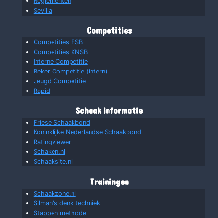
Reglementen
Sevilla
Competities
Competities FSB
Competities KNSB
Interne Competitie
Beker Competitie (intern)
Jeugd Competitie
Rapid
Schaak informatie
Friese Schaakbond
Koninklijke Nederlandse Schaakbond
Ratingviewer
Schaken.nl
Schaaksite.nl
Trainingen
Schaakzone.nl
Silman's denk techniek
Stappen methode