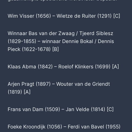
Wim Visser (1656) – Wietze de Ruiter (1291) [C]
Winnaar Bas van der Zwaag / Tjeerd Siblesz
(1829-1855) – winnaar Dennie Bokal / Dennis
Pieck (1622-1678) [B]
Klaas Abma (1842) – Roelof Klinkers (1699) [A]
Arjen Pragt (1897) – Wouter van de Griendt
(1819) [A]
Frans van Dam (1509) – Jan Velde (1814) [C]
Foeke Kroondijk (1056) – Ferdi van Bavel (1955)