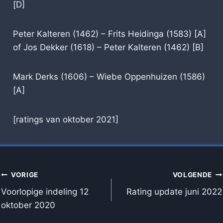
[D]
Peter Kalteren (1462) – Frits Heidinga (1583) [A]
of Jos Dekker (1618) – Peter Kalteren (1462) [B]
Mark Derks (1606) – Wiebe Oppenhuizen (1586)
[A]
[ratings van oktober 2021]
BERICHT
VORIGE
VOLGENDE
NAVIGATIE
Voorlopige indeling 12
Rating update juni 2022
oktober 2020