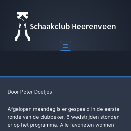
Doorgaan
naar
inhoud
Schaakclub Heerenveen
Door Peter Doetjes
Afgelopen maandag is er gespeeld in de eerste
ronde van de clubbeker. 6 wedstrijden stonden
er op het programma. Alle favorieten wonnen