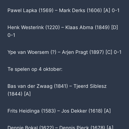
Pawel Lapka (1569) – Mark Derks (1606) [A] 0-1
Henk Westerink (1220) – Klaas Abma (1849) [D]
0-1
Ype van Woersem (?) – Arjen Pragt (1897) [C] 0-1
Te spelen op 4 oktober:
Bas van der Zwaag (1841) – Tjeerd Siblesz
(1844) [A]
Frits Heidinga (1583) – Jos Dekker (1618) [A]
Dennie Bokal (1622) – Dennis Pieck (1678) [A]