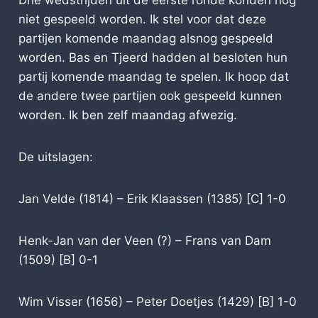
Drie wedstrijden uit de eerste ronde konden nog
niet gespeeld worden. Ik stel voor dat deze
partijen komende maandag alsnog gespeeld
worden. Bas en Tjeerd hadden al besloten hun
partij komende maandag te spelen. Ik hoop dat
de andere twee partijen ook gespeeld kunnen
worden. Ik ben zelf maandag afwezig.
De uitslagen:
Jan Velde (1814) – Erik Klaassen (1385) [C] 1-0
Henk-Jan van der Veen (?) – Frans van Dam
(1509) [B] 0-1
Wim Visser (1656) – Peter Doetjes (1429) [B] 1-0