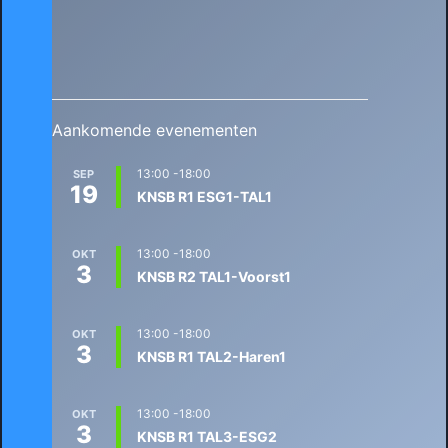
Aankomende evenementen
13:00
-
18:00
SEP
19
KNSB R1 ESG1-TAL1
13:00
-
18:00
OKT
3
KNSB R2 TAL1-Voorst1
13:00
-
18:00
OKT
3
KNSB R1 TAL2-Haren1
13:00
-
18:00
OKT
3
KNSB R1 TAL3-ESG2