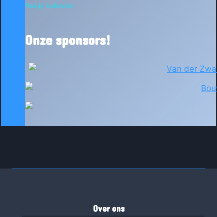
Bekijk kalender
Onze sponsors!
Over ons