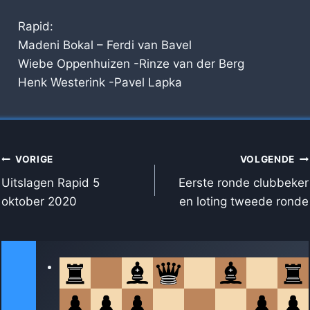
Rapid:
Madeni Bokal – Ferdi van Bavel
Wiebe Oppenhuizen -Rinze van der Berg
Henk Westerink -Pavel Lapka
BERICHT
VORIGE
VOLGENDE
NAVIGATIE
Uitslagen Rapid 5
Eerste ronde clubbeker
oktober 2020
en loting tweede ronde