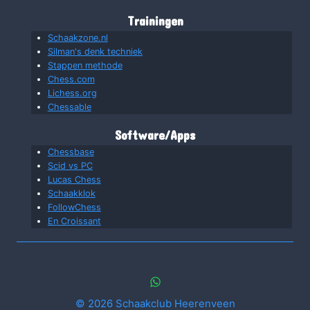
Trainingen
Schaakzone.nl
Silman's denk techniek
Stappen methode
Chess.com
Lichess.org
Chessable
Software/Apps
Chessbase
Scid vs PC
Lucas Chess
Schaakklok
FollowChess
En Croissant
© 2026 Schaakclub Heerenveen