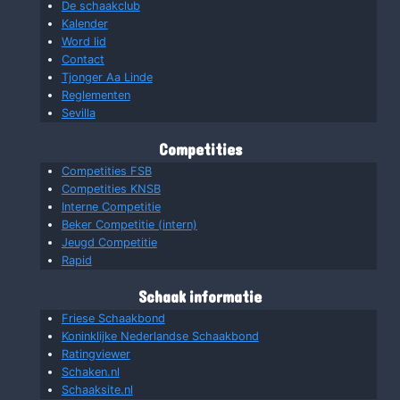
De schaakclub
Kalender
Word lid
Contact
Tjonger Aa Linde
Reglementen
Sevilla
Competities
Competities FSB
Competities KNSB
Interne Competitie
Beker Competitie (intern)
Jeugd Competitie
Rapid
Schaak informatie
Friese Schaakbond
Koninklijke Nederlandse Schaakbond
Ratingviewer
Schaken.nl
Schaaksite.nl