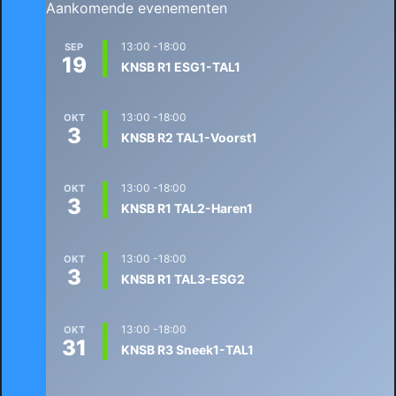
Aankomende evenementen
13:00
-
18:00
SEP
19
KNSB R1 ESG1-TAL1
13:00
-
18:00
OKT
3
KNSB R2 TAL1-Voorst1
13:00
-
18:00
OKT
3
KNSB R1 TAL2-Haren1
13:00
-
18:00
OKT
3
KNSB R1 TAL3-ESG2
13:00
-
18:00
OKT
31
KNSB R3 Sneek1-TAL1