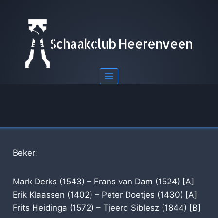
Doorgaan
naar
inhoud
Schaakclub Heerenveen
Beker:
Mark Derks (1543) – Frans van Dam (1524) [A]
Erik Klaassen (1402) – Peter Doetjes (1430) [A]
Frits Heidinga (1572) – Tjeerd Siblesz (1844) [B]