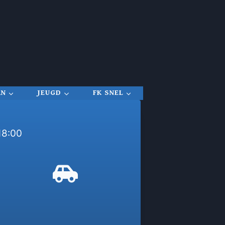
RN
JEUGD
FK SNEL
18:00