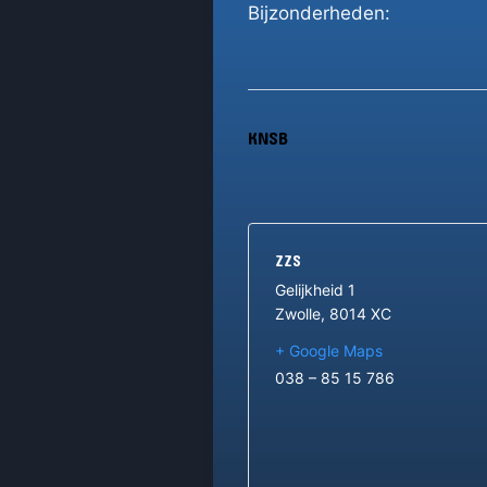
Bijzonderheden:
KNSB
ZZS
Gelijkheid 1
Zwolle
,
8014 XC
+ Google Maps
038 – 85 15 786