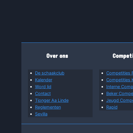
Over ons
Competi
De schaakclub
Competities 
Kalender
Competities
Word lid
Interne Compe
Contact
Beker Competi
Tjonger Aa Linde
Jeugd Compet
Reglementen
Rapid
Sevilla