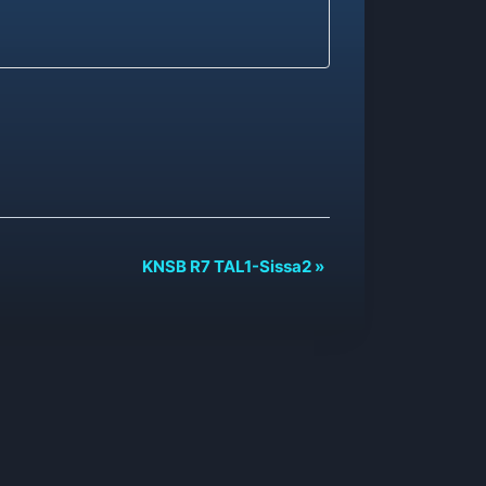
KNSB R7 TAL1-Sissa2
»