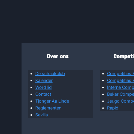
Over ons
Competi
De schaakclub
Competities 
Kalender
Competities
Word lid
Interne Compe
Contact
Beker Competi
Tjonger Aa Linde
Jeugd Compet
Reglementen
Rapid
Sevilla