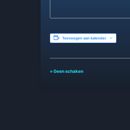
Toevoegen aan kalender
Evenement
«
Geen schaken
Navigatie