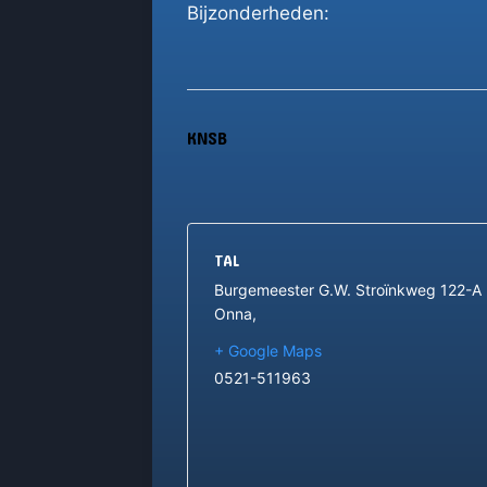
Bijzonderheden:
KNSB
TAL
Burgemeester G.W. Stroïnkweg 122-A
Onna
,
+ Google Maps
0521-511963