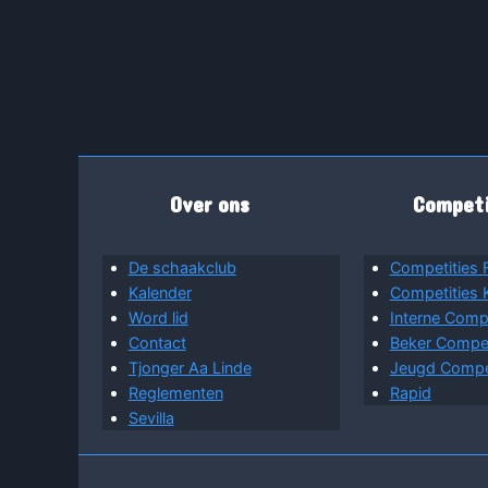
Over ons
Competi
De schaakclub
Competities 
Kalender
Competities
Word lid
Interne Compe
Contact
Beker Competi
Tjonger Aa Linde
Jeugd Compet
Reglementen
Rapid
Sevilla