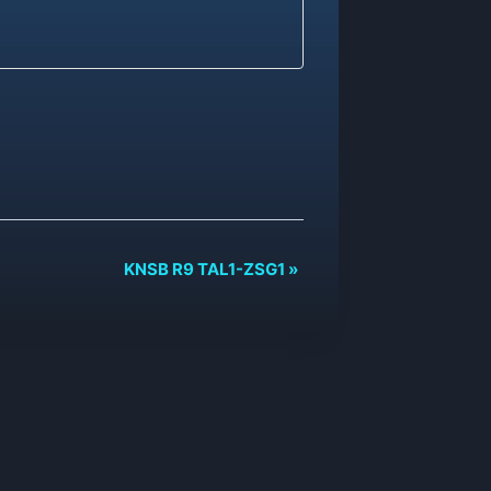
KNSB R9 TAL1-ZSG1
»