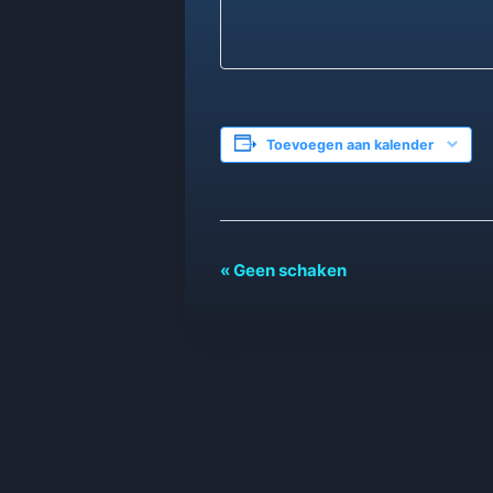
Toevoegen aan kalender
Evenement
«
Geen schaken
Navigatie