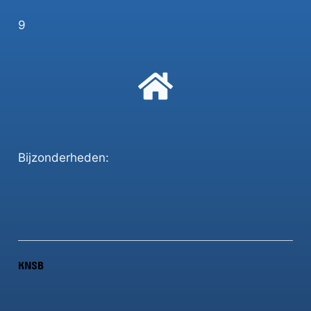
9
Bijzonderheden:
KNSB