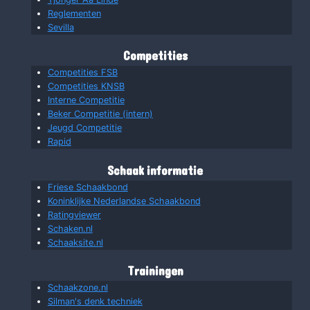
Reglementen
Sevilla
Competities
Competities FSB
Competities KNSB
Interne Competitie
Beker Competitie (intern)
Jeugd Competitie
Rapid
Schaak informatie
Friese Schaakbond
Koninklijke Nederlandse Schaakbond
Ratingviewer
Schaken.nl
Schaaksite.nl
Trainingen
Schaakzone.nl
Silman's denk techniek