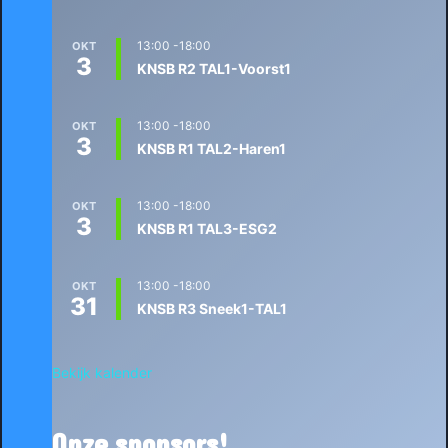
13:00
-
18:00
OKT
3
KNSB R2 TAL1-Voorst1
13:00
-
18:00
OKT
3
KNSB R1 TAL2-Haren1
13:00
-
18:00
OKT
3
KNSB R1 TAL3-ESG2
13:00
-
18:00
OKT
31
KNSB R3 Sneek1-TAL1
Bekijk kalender
Onze sponsors!