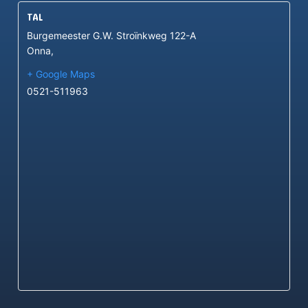
TAL
Burgemeester G.W. Stroïnkweg 122-A
Onna
,
+ Google Maps
0521-511963