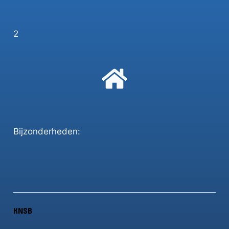
2
Bijzonderheden:
KNSB