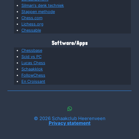
Silman's denk techniek
Stappen methode
Chess.com
Lichess.org
Chessable
Software/Apps
Chessbase
Scid vs PC
Lucas Chess
Schaakklok
FollowChess
En Croissant
© 2026 Schaakclub Heerenveen
Privacy statement