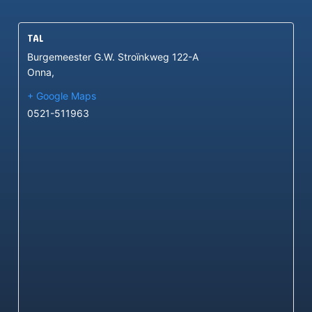
TAL
Burgemeester G.W. Stroïnkweg 122-A
Onna
,
+ Google Maps
0521-511963