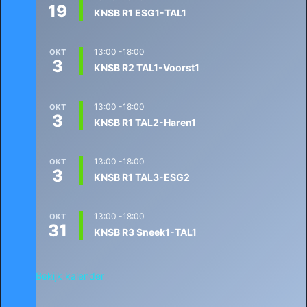
19
KNSB R1 ESG1-TAL1
13:00
-
18:00
OKT
3
KNSB R2 TAL1-Voorst1
13:00
-
18:00
OKT
3
KNSB R1 TAL2-Haren1
13:00
-
18:00
OKT
3
KNSB R1 TAL3-ESG2
13:00
-
18:00
OKT
31
KNSB R3 Sneek1-TAL1
Bekijk kalender