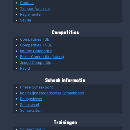
Contact
Tjonger Aa Linde
Reglementen
Sevilla
Competities
Competities FSB
Competities KNSB
Interne Competitie
Beker Competitie (intern)
Jeugd Competitie
Rapid
Schaak informatie
Friese Schaakbond
Koninklijke Nederlandse Schaakbond
Ratingviewer
Schaken.nl
Schaaksite.nl
Trainingen
Schaakzone.nl