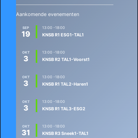
Aankomende evenementen
13:00
-
18:00
SEP
19
KNSB R1 ESG1-TAL1
13:00
-
18:00
OKT
3
KNSB R2 TAL1-Voorst1
13:00
-
18:00
OKT
3
KNSB R1 TAL2-Haren1
13:00
-
18:00
OKT
3
KNSB R1 TAL3-ESG2
13:00
-
18:00
OKT
31
KNSB R3 Sneek1-TAL1