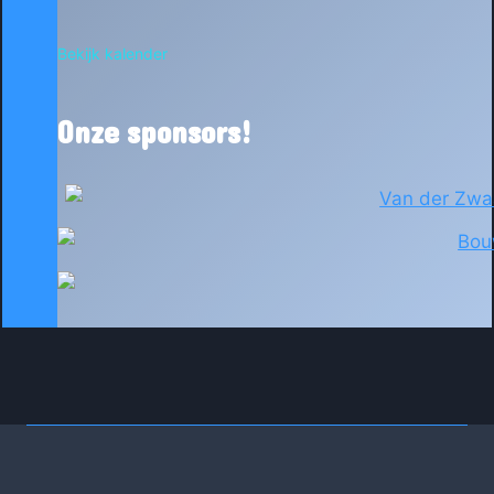
Bekijk kalender
Onze sponsors!