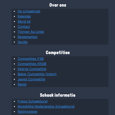
Over ons
De schaakclub
Kalender
Word lid
Contact
Tjonger Aa Linde
Reglementen
Sevilla
Competities
Competities FSB
Competities KNSB
Interne Competitie
Beker Competitie (intern)
Jeugd Competitie
Rapid
Schaak informatie
Friese Schaakbond
Koninklijke Nederlandse Schaakbond
Ratingviewer