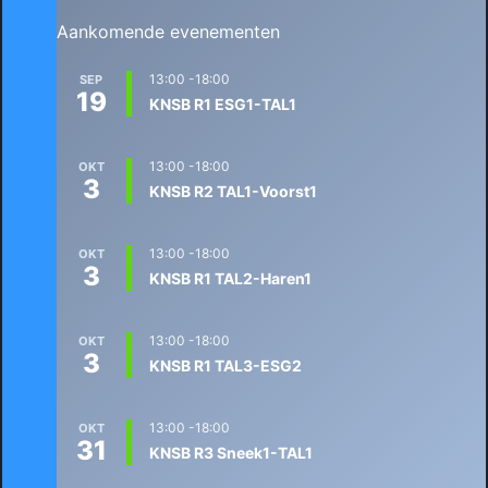
Aankomende evenementen
13:00
-
18:00
SEP
19
KNSB R1 ESG1-TAL1
13:00
-
18:00
OKT
3
KNSB R2 TAL1-Voorst1
13:00
-
18:00
OKT
3
KNSB R1 TAL2-Haren1
13:00
-
18:00
OKT
3
KNSB R1 TAL3-ESG2
13:00
-
18:00
OKT
31
KNSB R3 Sneek1-TAL1