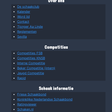
Over ons
De schaakclub
Kalender
Word lid
Contact
Tjonger Aa Linde
Reglementen
Sevilla
Competities
Competities FSB
Competities KNSB
Interne Competitie
Beker Competitie (intern)
Jeugd Competitie
Rapid
Schaak informatie
Friese Schaakbond
Koninklijke Nederlandse Schaakbond
Ratingviewer
Schaken.nl