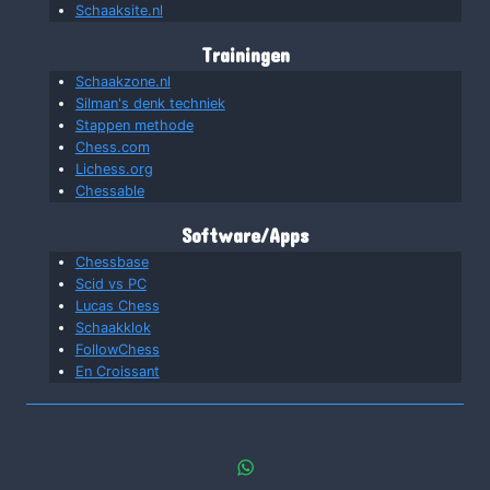
Schaaksite.nl
Trainingen
Schaakzone.nl
Silman's denk techniek
Stappen methode
Chess.com
Lichess.org
Chessable
Software/Apps
Chessbase
Scid vs PC
Lucas Chess
Schaakklok
FollowChess
En Croissant