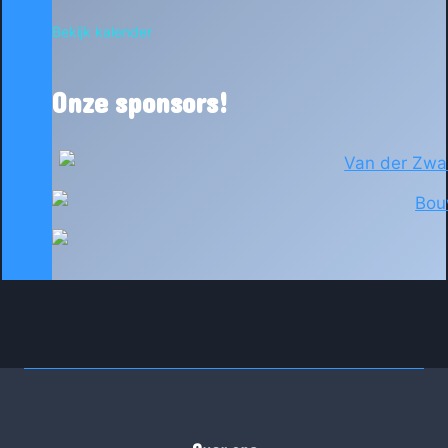
Bekijk kalender
Onze sponsors!