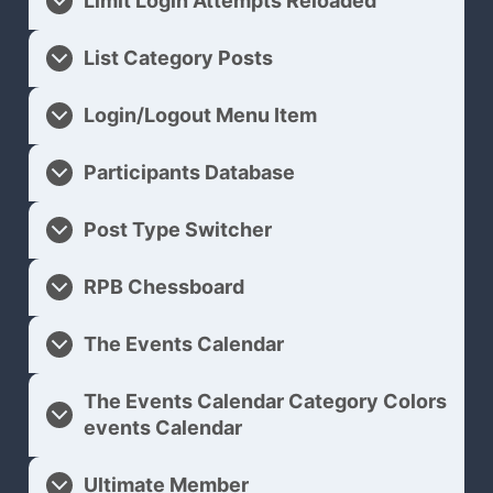
Limit Login Attempts Reloaded
List Category Posts
Login/Logout Menu Item
Participants Database
Post Type Switcher
RPB Chessboard
The Events Calendar
The Events Calendar Category Colors
events Calendar
Ultimate Member