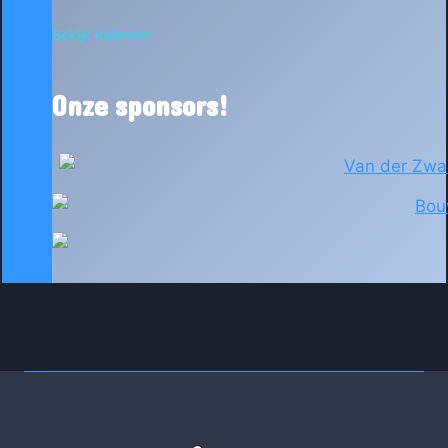
Bekijk kalender
Onze sponsors!