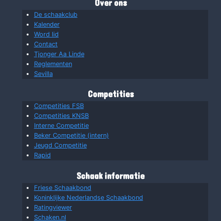
Over ons
De schaakclub
Kalender
Word lid
Contact
Tjonger Aa Linde
Reglementen
Sevilla
Competities
Competities FSB
Competities KNSB
Interne Competitie
Beker Competitie (intern)
Jeugd Competitie
Rapid
Schaak informatie
Friese Schaakbond
Koninklijke Nederlandse Schaakbond
Ratingviewer
Schaken.nl