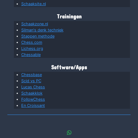
Schaaksite.nl
Trainingen
Schaakzone.nl
Silman's denk techniek
Stappen methode
Chess.com
Lichess.org
Chessable
Software/Apps
Chessbase
Scid vs PC
Lucas Chess
Schaakklok
FollowChess
En Croissant