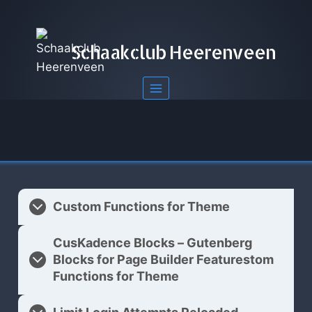
Doorgaan
naar
inhoud
Schaakclub Heerenveen
Custom Functions for Theme
CusKadence Blocks – Gutenberg
Blocks for Page Builder Featurestom
Functions for Theme