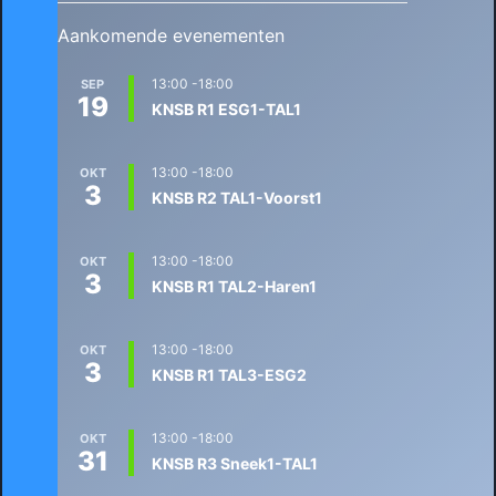
Aankomende evenementen
13:00
-
18:00
SEP
19
KNSB R1 ESG1-TAL1
13:00
-
18:00
OKT
3
KNSB R2 TAL1-Voorst1
13:00
-
18:00
OKT
3
KNSB R1 TAL2-Haren1
13:00
-
18:00
OKT
3
KNSB R1 TAL3-ESG2
13:00
-
18:00
OKT
31
KNSB R3 Sneek1-TAL1