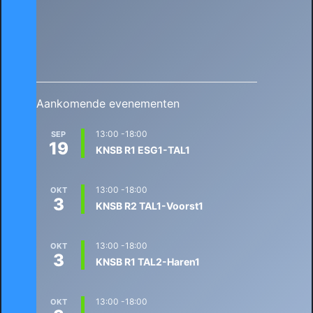
Aankomende evenementen
13:00
-
18:00
SEP
19
KNSB R1 ESG1-TAL1
13:00
-
18:00
OKT
3
KNSB R2 TAL1-Voorst1
13:00
-
18:00
OKT
3
KNSB R1 TAL2-Haren1
13:00
-
18:00
OKT