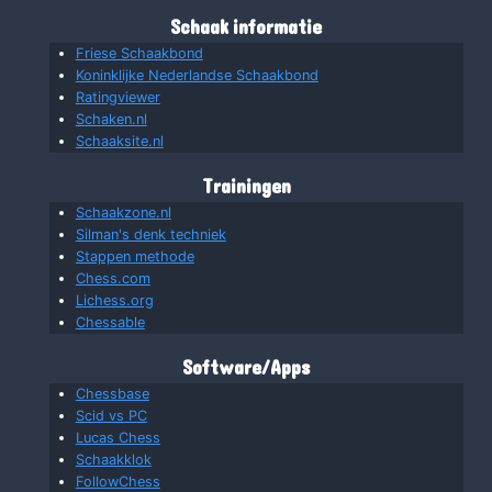
Schaak informatie
Friese Schaakbond
Koninklijke Nederlandse Schaakbond
Ratingviewer
Schaken.nl
Schaaksite.nl
Trainingen
Schaakzone.nl
Silman's denk techniek
Stappen methode
Chess.com
Lichess.org
Chessable
Software/Apps
Chessbase
Scid vs PC
Lucas Chess
Schaakklok
FollowChess